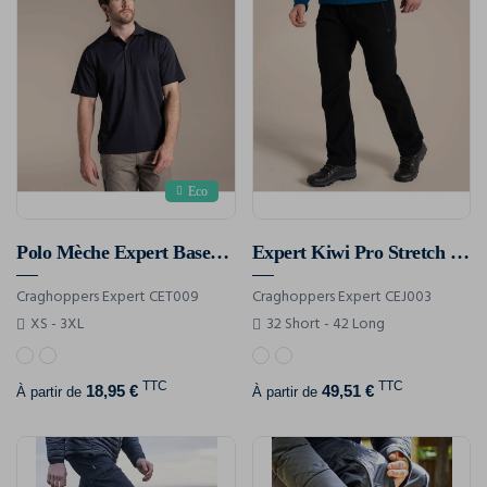
Eco
Polo Mèche Expert Basecamp
Expert Kiwi Pro Stretch Trousers
Craghoppers Expert CET009
Craghoppers Expert CEJ003
XS - 3XL
32 Short - 42 Long
TTC
TTC
18,95 €
49,51 €
À partir de
À partir de