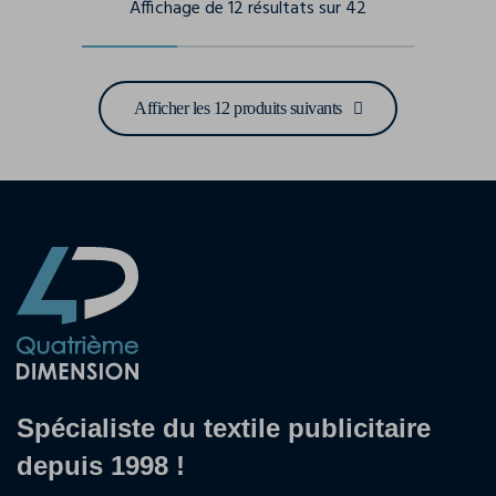
Affichage de 12 résultats sur 42
Afficher les 12 produits suivants
Spécialiste du textile publicitaire
depuis 1998 !