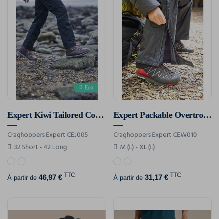
Eco
Expert Kiwi Tailored Convertible Trousers
Expert Packable Overtrouser
Craghoppers Expert CEJ005
Craghoppers Expert CEW010
32 Short - 42 Long
M (L) - XL (L)
TTC
TTC
46,97 €
31,17 €
À partir de
À partir de