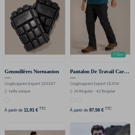
Eco
Genouillères Normanton
Pantalon De Travail Cargo Stretch Bedale
Craghoppers Expert CEX007
Craghoppers Expert CEJ014
taille unique
30 Regular - 42 Regular
TTC
TTC
11,91 €
87,56 €
À partir de
À partir de