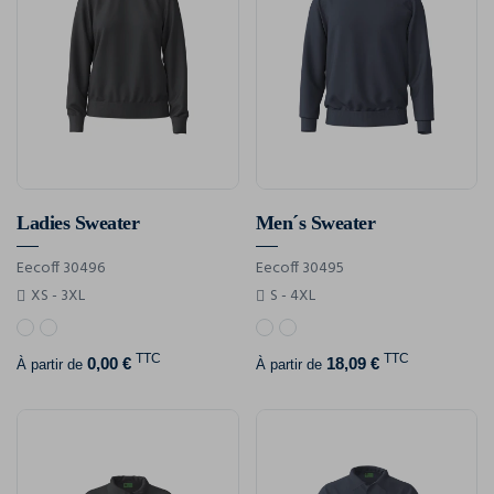
Ladies Sweater
Men´s Sweater
Eecoff 30496
Eecoff 30495
XS - 3XL
S - 4XL
TTC
TTC
0,00 €
18,09 €
À partir de
À partir de