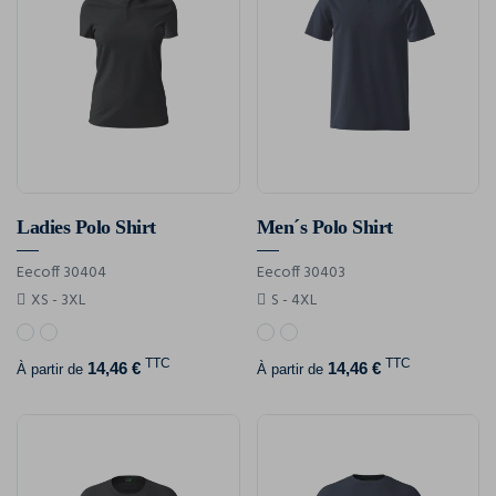
Ladies Polo Shirt
Men´s Polo Shirt
Eecoff 30404
Eecoff 30403
XS - 3XL
S - 4XL
TTC
TTC
14,46 €
14,46 €
À partir de
À partir de