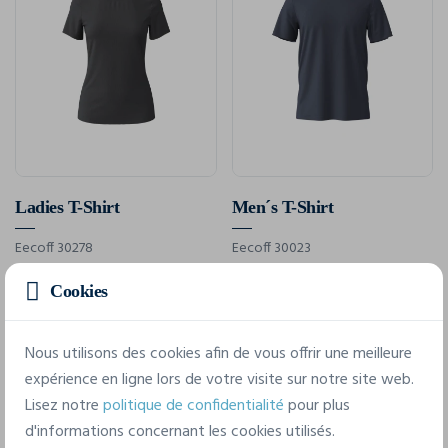
Ladies T-Shirt
Men´s T-Shirt
Eecoff 30278
Eecoff 30023
XS - 3XL
S - 4XL
Cookies
TTC
TTC
10,83 €
10,83 €
À partir de
À partir de
Nous utilisons des cookies afin de vous offrir une meilleure
expérience en ligne lors de votre visite sur notre site web.
Lisez notre
politique de confidentialité
pour plus
Affichage de 6 résultats sur 6
d'informations concernant les cookies utilisés.