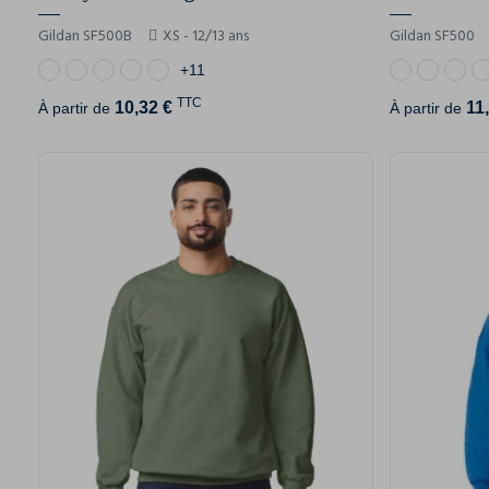
Gildan SF500B
XS - 12/13 ans
Gildan SF500
+11
TTC
10,32 €
11
À partir de
À partir de