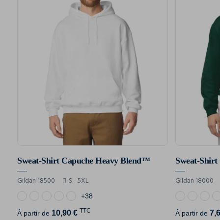
Sweat-Shirt Capuche Heavy Blend™
Sweat-Shir
Gildan 18500
S - 5XL
Gildan 18000
+38
TTC
10,90 €
7,
À partir de
À partir de