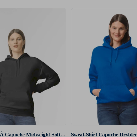
Sweat-Shirt À Capuche Midweight Softstyle
Sweat-Shirt Capuche Dryble