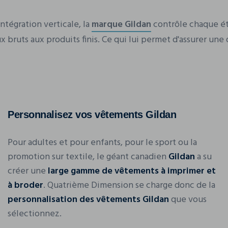
intégration verticale, la
marque Gildan
contrôle chaque éta
 bruts aux produits finis. Ce qui lui permet d'assurer une q
Personnalisez vos vêtements Gildan
Pour adultes et pour enfants, pour le sport ou la
promotion sur textile, le géant canadien
Gildan
a su
créer une
large gamme de vêtements à imprimer et
à broder
. Quatrième Dimension se charge donc de la
personnalisation des vêtements Gildan
que vous
sélectionnez.