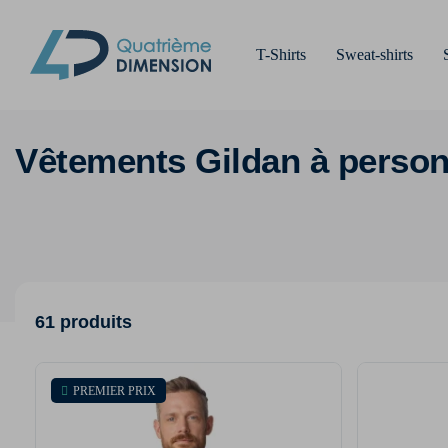
T-Shirts
Sweat-shirts
Vêtements Gildan à person
61 produits
PREMIER PRIX