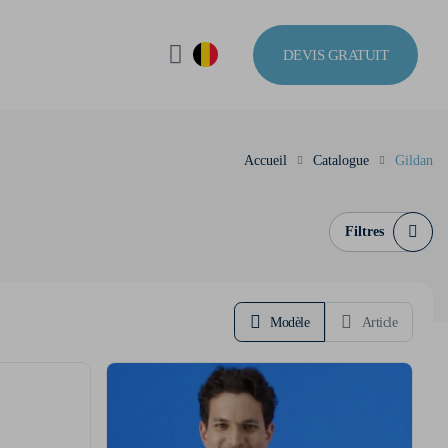
DEVIS GRATUIT
Accueil
Catalogue
Gildan
Filtres
Modèle
Article