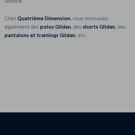
semble.
Chez
Quatrième Dimension
, vous retrouvez
également des
polos Gildan
, des
shorts Gildan
, des
pantalons et trainings Gildan
, etc.