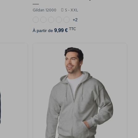
Gildan 12000
S - XXL
+2
TTC
9,99 €
À partir de