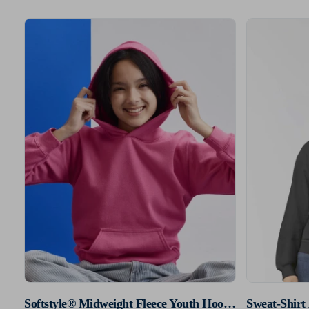
Softstyle® Midweight Fleece Youth Hoodie