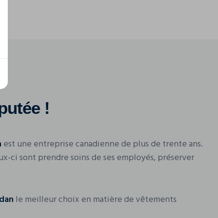
putée !
n
est une entreprise canadienne de plus de trente ans.
eux-ci sont prendre soins de ses employés, préserver
ldan
le meilleur choix en matière de vêtements