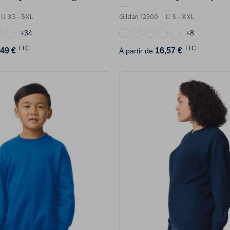
XS - 5XL
Gildan 12500
S - XXL
+34
+8
TTC
TTC
,49 €
16,57 €
À partir de