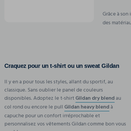
Grâce à son 
des matériaux
Craquez pour un t-shirt ou un sweat Gildan
Il y en a pour tous les styles, allant du sportif, au
classique. Sans oublier le panel de couleurs
disponibles. Adoptez le t-shirt
Gildan dry blend
au
col rond ou encore le pull
Gildan heavy blend
à
capuche pour un confort irréprochable et
personnalisez vos vêtements Gildan comme bon vous