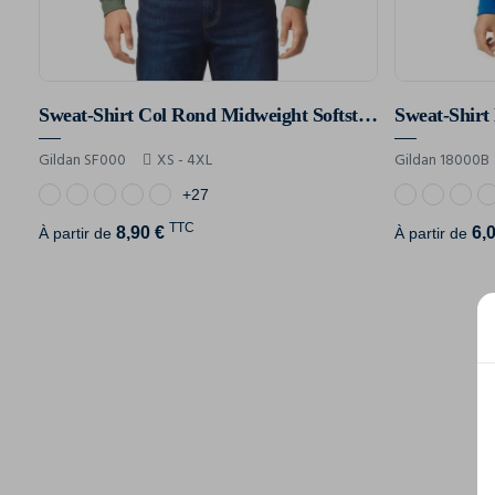
Sweat-Shirt Col Rond Midweight Softstyle
Gildan SF000
XS - 4XL
Gildan 18000B
+27
TTC
8,90 €
6,
À partir de
À partir de