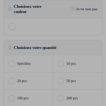
Choisissez votre
Je ne sais pas
couleur
Choisissez votre quantité
10 pcs
20 pcs
50 pcs
100 pcs
200 pcs