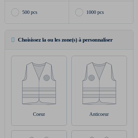
500 pcs
1000 pcs
Choisissez la ou les zone(s) à personnaliser
Coeur
Anticoeur