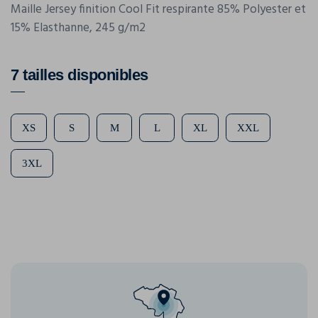
Maille Jersey finition Cool Fit respirante 85% Polyester et
15% Elasthanne, 245 g/m2
7 tailles disponibles
XS
S
M
L
XL
XXL
3XL