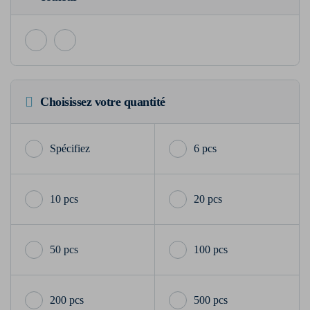
Choisissez votre quantité
6 pcs
10 pcs
20 pcs
50 pcs
100 pcs
200 pcs
500 pcs