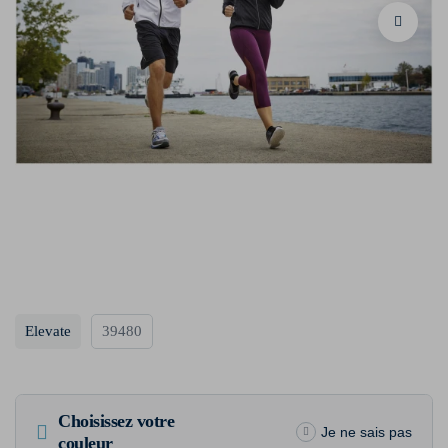
Elevate
39480
Choisissez votre
Je ne sais pas
couleur