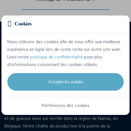
Cookies
Nous utilisons des cookies afin de vous offrir une meilleure
expérience en ligne lors de votre visite sur notre site web.
Lisez notre
politique de confidentialité
pour plus
d'informations concernant les cookies utilisés.
Accepter les cookies
Spécialiste du textile publicitaire
depuis 1998 !
Préférences des cookies
4D exerce depuis 1998 ses activités de broderie, d'impression
et de gravure laser sur textile dans la région de Namur, en
Belgique. Notre chaîne de production à la pointe de la