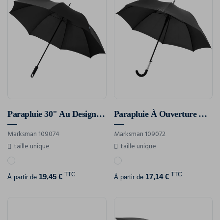
Parapluie 30" Au Design Exclusif Halo
Parapluie À Ouverture Automatique 23" Arch
Marksman 109074
Marksman 109072
taille unique
taille unique
TTC
TTC
19,45 €
17,14 €
À partir de
À partir de