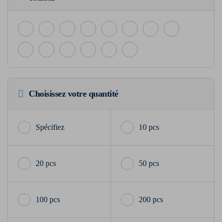
Choisissez votre quantité
10 pcs
20 pcs
50 pcs
100 pcs
200 pcs