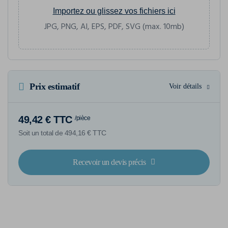
Importez ou glissez vos fichiers ici
JPG, PNG, AI, EPS, PDF, SVG (max. 10mb)
Prix estimatif
Voir détails
49,42 € TTC
/pièce
Soit un total de 494,16 € TTC
Recevoir un devis précis