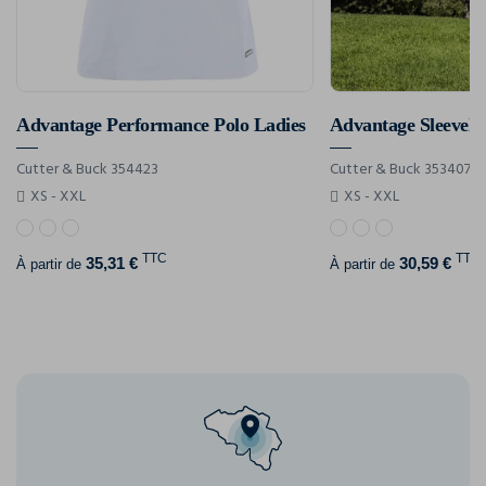
Advantage Performance Polo Ladies
Advantage Sleevele
Cutter & Buck 354423
Cutter & Buck 353407
XS - XXL
XS - XXL
TTC
TTC
35,31 €
30,59 €
À partir de
À partir de