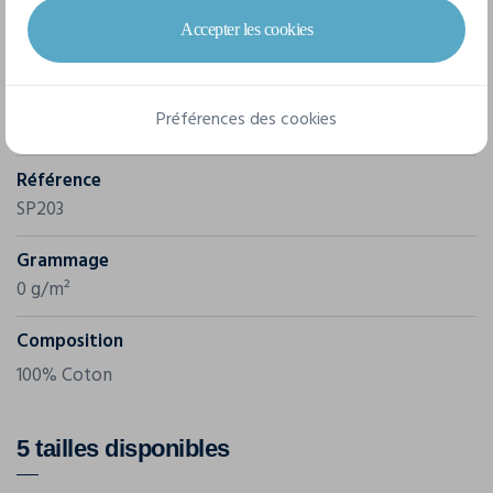
Caractéristiques
Accepter les cookies
Marque
Préférences des cookies
Spasso
Référence
SP203
Grammage
0 g/m²
Composition
100% Coton
5 tailles disponibles