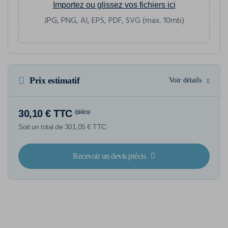
Importez ou glissez vos fichiers ici
JPG, PNG, AI, EPS, PDF, SVG (max. 10mb)
Prix estimatif
Voir détails
30,10 € TTC
/pièce
Soit un total de 301,05 € TTC
Recevoir un devis précis