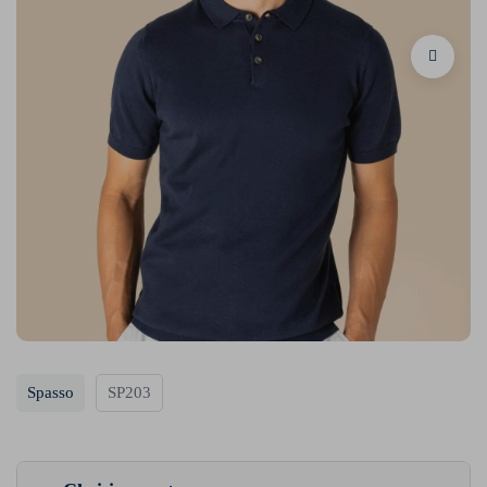
Spasso
SP203