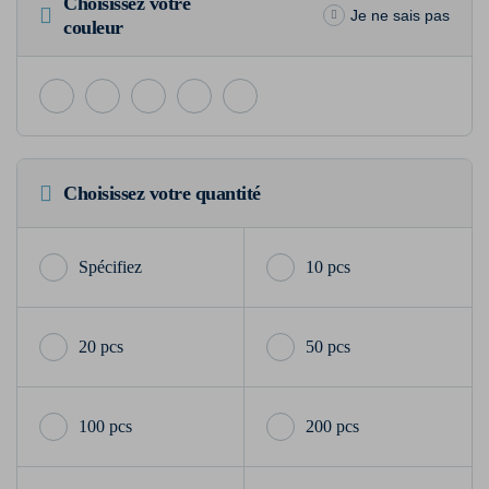
Choisissez votre
Je ne sais pas
couleur
Choisissez votre quantité
10 pcs
20 pcs
50 pcs
100 pcs
200 pcs