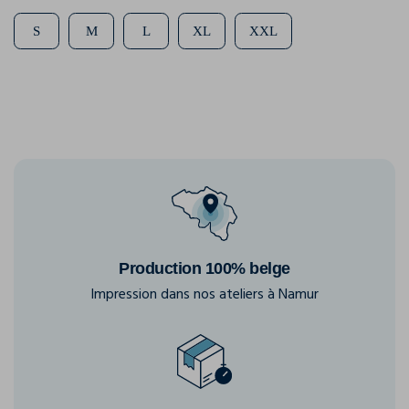
S
M
L
XL
XXL
Production 100% belge
Impression dans nos ateliers à Namur