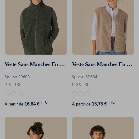
Veste Sans Manches En Sherpa Homme
Veste Sans Manches En Sherpa Femme
Spasso SP603
Spasso SP604
S - 3XL
XS - XL
TTC
TTC
16,84 €
15,75 €
À partir de
À partir de