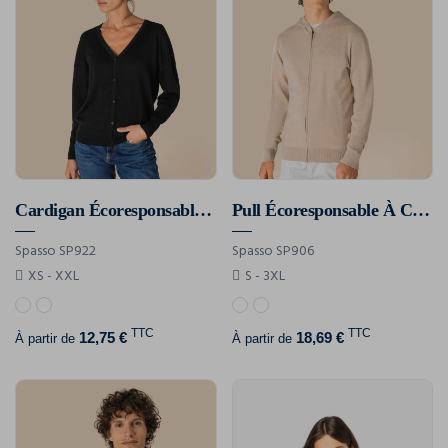
Cardigan Écoresponsable En Lyocell Femme
Pull Écoresponsable À Capuche En Lyocell Homme
Spasso SP922
Spasso SP906
XS - XXL
S - 3XL
TTC
TTC
12,75 €
18,69 €
À partir de
À partir de