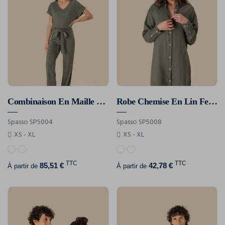
Combinaison En Maille Manches Courtes En Lin Femme
Robe Chemise En Lin Femme
Spasso SP5004
Spasso SP5008
XS - XL
XS - XL
TTC
TTC
85,51 €
42,78 €
À partir de
À partir de