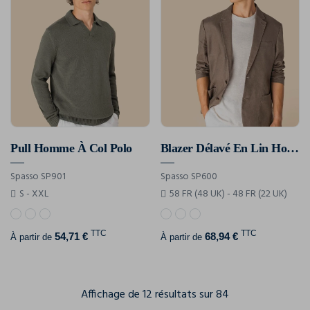
Pull Homme À Col Polo
Blazer Délavé En Lin Homme
Spasso SP901
Spasso SP600
S - XXL
58 FR (48 UK) - 48 FR (22 UK)
TTC
TTC
54,71 €
68,94 €
À partir de
À partir de
Affichage de 12 résultats sur 84