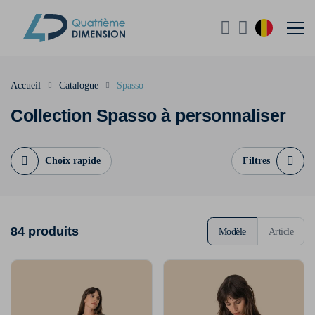
Accueil
Catalogue
Spasso
Collection Spasso à personnaliser
Choix rapide
Filtres
84 produits
Modèle
Article