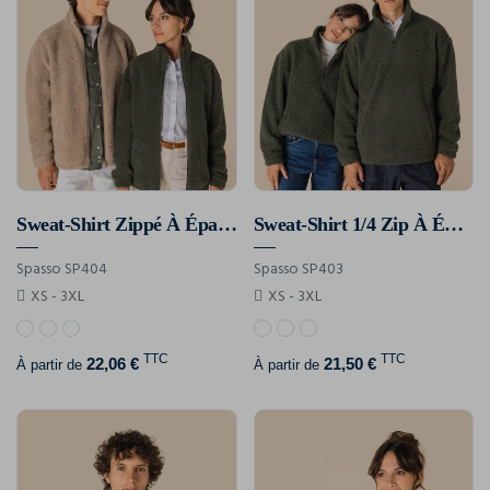
Sweat-Shirt Zippé À Épaules Tombantes En Sherpa Unisexe
Sweat-Shirt 1/4 Zip À Épaules Tombantes En Sherpa Unisexe
Spasso SP404
Spasso SP403
XS - 3XL
XS - 3XL
TTC
TTC
22,06 €
21,50 €
À partir de
À partir de