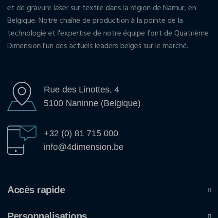
et de gravure laser sur textile dans la région de Namur, en
Belgique. Notre chaîne de production à la pointe de la
technologie et l'expertise de notre équipe font de Quatrième
Dimension l'un des actuels leaders belges sur le marché.
Rue des Linottes, 4
5100 Naninne (Belgique)
+32 (0) 81 715 000
info@4dimension.be
Accès rapide
Personnalisations