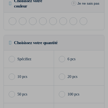
Choisissez votre
Je ne sais pas
couleur
Choisissez votre quantité
6 pcs
10 pcs
20 pcs
50 pcs
100 pcs