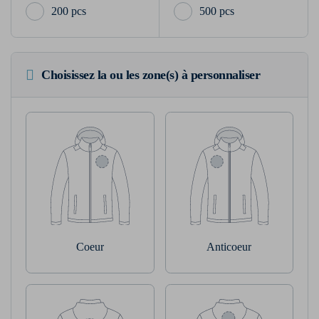
200 pcs
500 pcs
Choisissez la ou les zone(s) à personnaliser
Coeur
Anticoeur