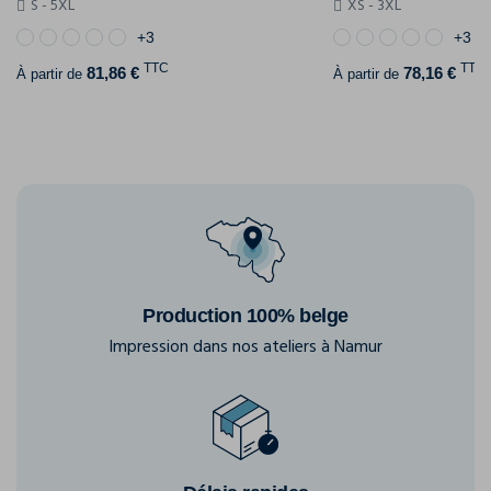
S - 5XL
XS - 3XL
+3
+3
TTC
TTC
81,86 €
78,16 €
À partir de
À partir de
Production 100% belge
Impression dans nos ateliers à Namur