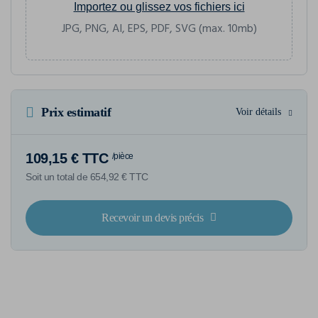
Importez ou glissez vos fichiers ici
JPG, PNG, AI, EPS, PDF, SVG (max. 10mb)
Prix estimatif
Voir détails
109,15 € TTC
/pièce
Soit un total de 654,92 € TTC
Recevoir un devis précis