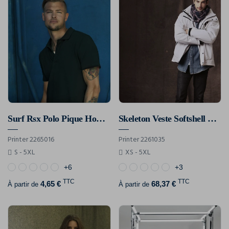
Surf Rsx Polo Pique Hommes
Skeleton Veste Softshell Hommes
Printer 2265016
Printer 2261035
S - 5XL
XS - 5XL
+6
+3
TTC
TTC
4,65 €
68,37 €
À partir de
À partir de