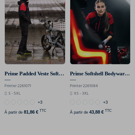
Prime Padded Veste Softshell Hommes
Prime Softshell Bodywarmer Femmes
Printer 2261071
Printer 2261084
S - 5XL
XS - 3XL
+3
+3
TTC
TTC
81,86 €
43,88 €
À partir de
À partir de