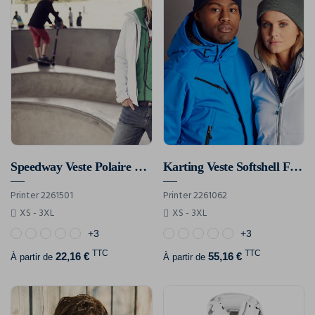
Speedway Veste Polaire Femmes
Karting Veste Softshell Femmes
Printer 2261501
Printer 2261062
XS - 3XL
XS - 3XL
+3
+3
TTC
TTC
22,16 €
55,16 €
À partir de
À partir de