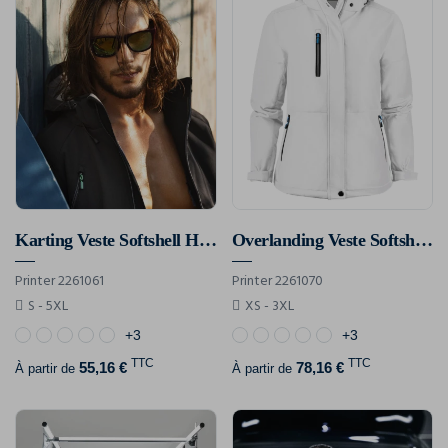
Karting Veste Softshell Hommes
Overlanding Veste Softshell Femmes
Printer 2261061
Printer 2261070
S - 5XL
XS - 3XL
+3
+3
TTC
TTC
55,16 €
78,16 €
À partir de
À partir de