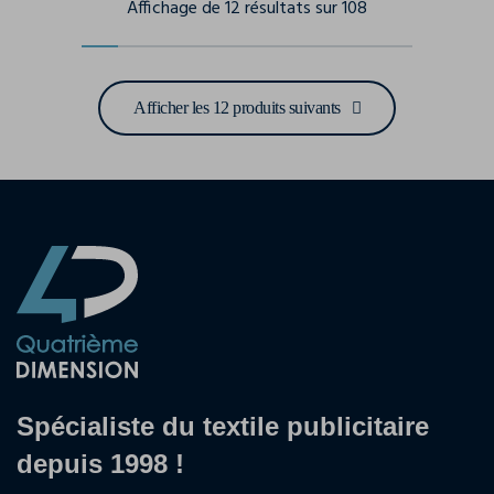
Affichage de 12 résultats sur 108
Afficher les 12 produits suivants
Spécialiste du textile publicitaire
depuis 1998 !