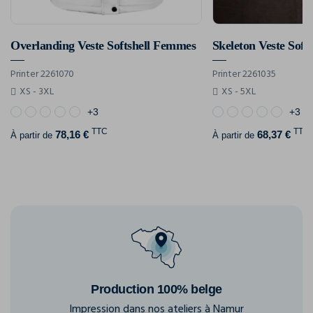
Overlanding Veste Softshell Femmes
Skeleton Veste Sof
Printer 2261070
Printer 2261035
XS - 3XL
XS - 5XL
+3
+3
TTC
TTC
78,16 €
68,37 €
À partir de
À partir de
Production 100% belge
Impression dans nos ateliers à Namur