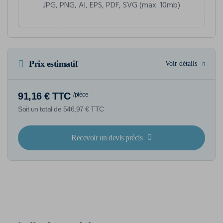
JPG, PNG, AI, EPS, PDF, SVG (max. 10mb)
Prix estimatif
Voir détails
91,16 € TTC
/pièce
Soit un total de 546,97 € TTC
Recevoir un devis précis