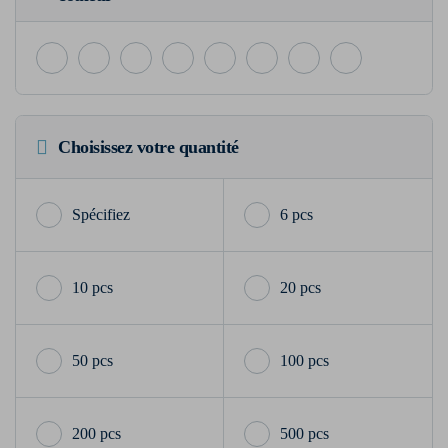
Choisissez votre quantité
6 pcs
10 pcs
20 pcs
50 pcs
100 pcs
200 pcs
500 pcs