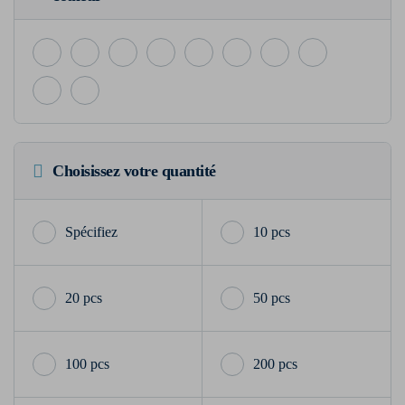
Choisissez votre quantité
10 pcs
20 pcs
50 pcs
100 pcs
200 pcs