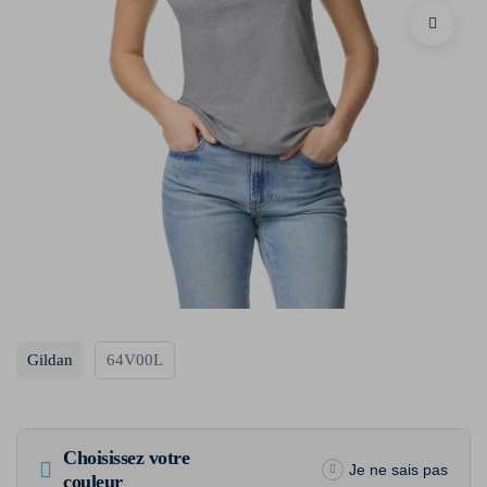
Gildan
64V00L
Choisissez votre
Je ne sais pas
couleur