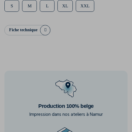
S
M
L
XL
XXL
Fiche technique
Production 100% belge
Impression dans nos ateliers à Namur