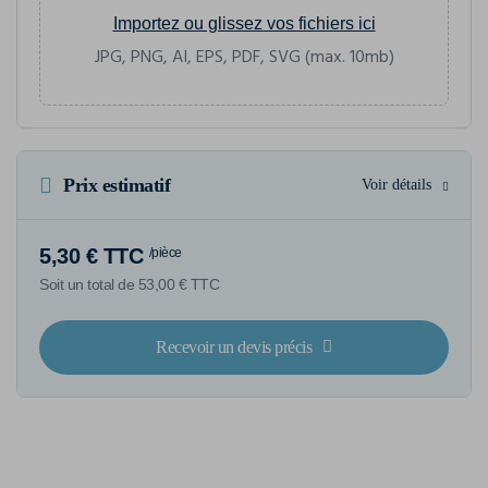
Importez ou glissez vos fichiers ici
JPG, PNG, AI, EPS, PDF, SVG (max. 10mb)
Prix estimatif
Voir détails
5,30 € TTC
/pièce
Soit un total de 53,00 € TTC
Recevoir un devis précis