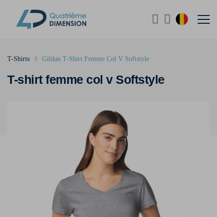
T-Shirts
Gildan T-Shirt Femme Col V Softstyle
T-shirt femme col v Softstyle