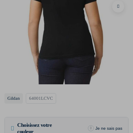
Gildan
64001LCVC
Choisissez votre
Je ne sais pas
couleur