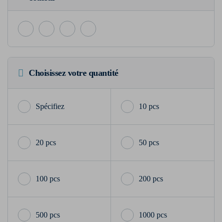
Choisissez votre quantité
10 pcs
20 pcs
50 pcs
100 pcs
200 pcs
500 pcs
1000 pcs