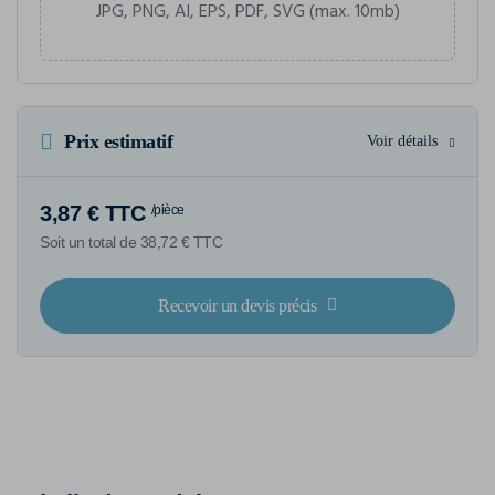
JPG, PNG, AI, EPS, PDF, SVG (max. 10mb)
Prix estimatif
Voir détails
3,87 € TTC
/pièce
Soit un total de 38,72 € TTC
Recevoir un devis précis