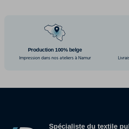
Production 100% belge
Impression dans nos ateliers à Namur
Livra
Spécialiste du textile pu