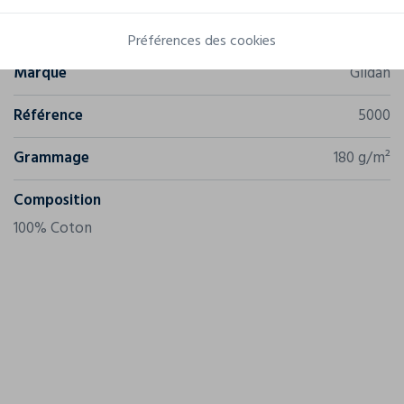
Caractéristiques
Préférences des cookies
Marque
Gildan
Référence
5000
Grammage
180 g/m²
Composition
100% Coton