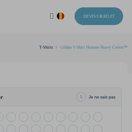
DEVIS GRATUIT
T-Shirts
Gildan T-Shirt Homme Heavy Cotton™
ur
Je ne sais pas