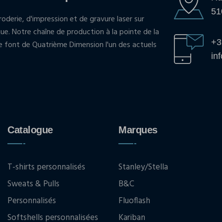
51
oderie, d'impression et de gravure laser sur
que. Notre chaîne de production à la pointe de la
+3
pe font de Quatrième Dimension l'un des actuels
in
Catalogue
Marques
T-shirts personnalisés
Stanley/Stella
Sweats & Pulls
B&C
Personnalisés
Fluoflash
Softshells personnalisées
Kariban