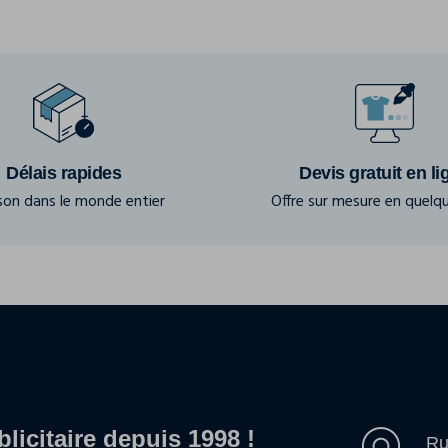
Délais rapides
Devis gratuit en li
ison dans le monde entier
Offre sur mesure en quelqu
blicitaire depuis 1998 !
Ru