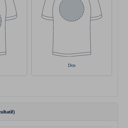
Dos
ultatif)