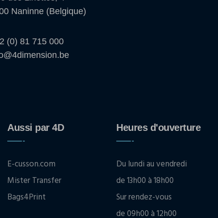
00 Naninne (Belgique)
2 (0) 81 715 000
fo@4dimension.be
Aussi par 4D
Heures d'ouverture
E-cusson.com
Du lundi au vendredi
Mister Transfer
de 13h00 à 18h00
Bags4Print
Sur rendez-vous
de 09h00 à 12h00