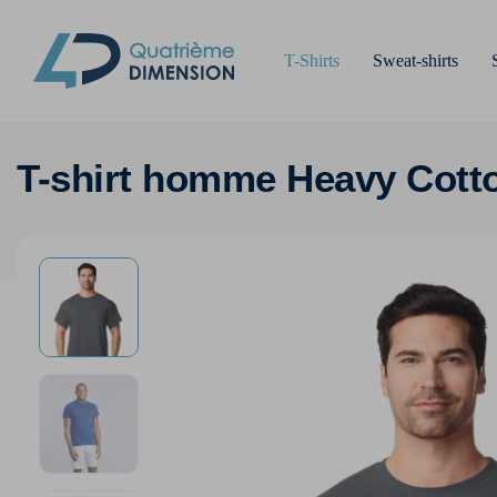
T-Shirts
Sweat-shirts
T-shirt homme Heavy Cot