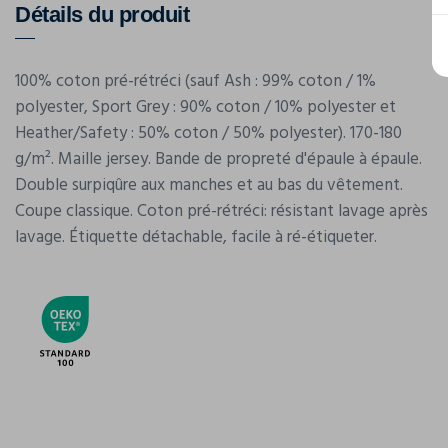
Détails du produit
100% coton pré-rétréci (sauf Ash : 99% coton / 1%
polyester, Sport Grey : 90% coton / 10% polyester et
Heather/Safety : 50% coton / 50% polyester). 170-180
g/m². Maille jersey. Bande de propreté d'épaule à épaule.
Double surpiqûre aux manches et au bas du vêtement.
Coupe classique. Coton pré-rétréci: résistant lavage après
lavage. Étiquette détachable, facile à ré-étiqueter.