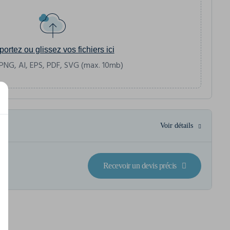
portez ou glissez vos fichiers ici
PNG, AI, EPS, PDF, SVG (max. 10mb)
Voir détails
Recevoir un devis précis