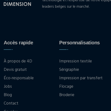
technologie et l'expertise de notre équi
leaders belges sur le marché.
Accès rapide
Personnalisations
À propos de 4D
Impression textile
Devis gratuit
Sérigraphie
Éco-responsable
Impression par transfert
Jobs
Flocage
Blog
Broderie
Contact