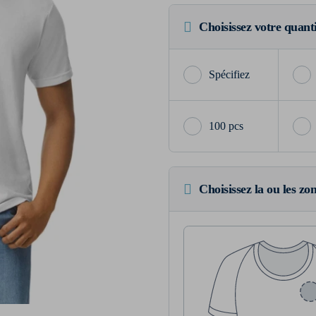
Choisissez votre quant
100 pcs
Choisissez la ou les zo