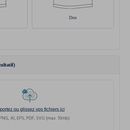
Dos
ultatif)
portez ou glissez vos fichiers ici
PNG, AI, EPS, PDF, SVG (max. 10mb)