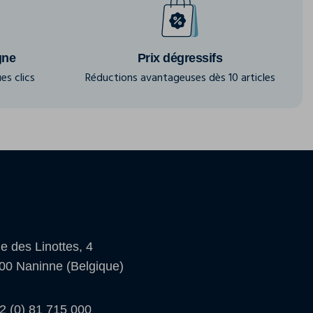
gne
Prix dégressifs
es clics
Réductions avantageuses dès 10 articles
e des Linottes, 4
00 Naninne (Belgique)
2 (0) 81 715 000