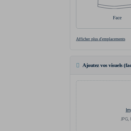
Face
Afficher plus d'emplacements
Ajoutez vos visuels (fac
Im
JPG, 