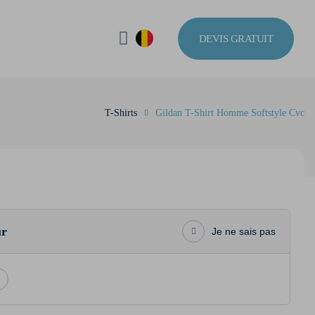
DEVIS GRATUIT
T-Shirts
Gildan T-Shirt Homme Softstyle Cvc
ur
Je ne sais pas