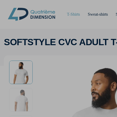
T-Shirts
Sweat-shirts
SOFTSTYLE CVC ADULT T