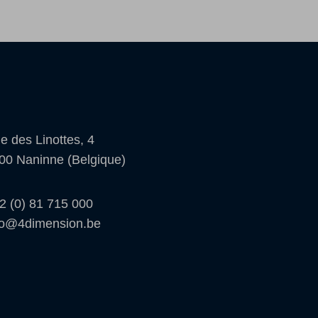
e des Linottes, 4
00 Naninne (Belgique)
2 (0) 81 715 000
fo@4dimension.be