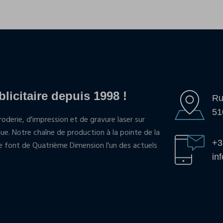
blicitaire depuis 1998 !
Ru
51
oderie, d'impression et de gravure laser sur
que. Notre chaîne de production à la pointe de la
+3
pe font de Quatrième Dimension l'un des actuels
in