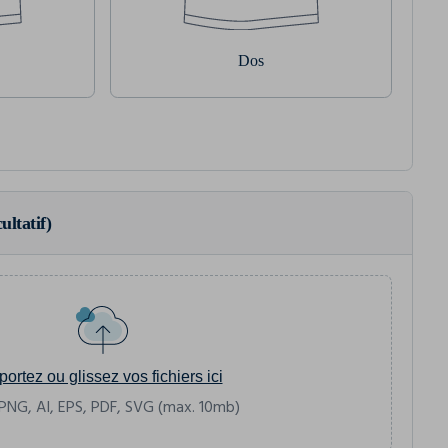
Dos
ultatif)
portez ou glissez vos fichiers ici
PNG, AI, EPS, PDF, SVG (max. 10mb)