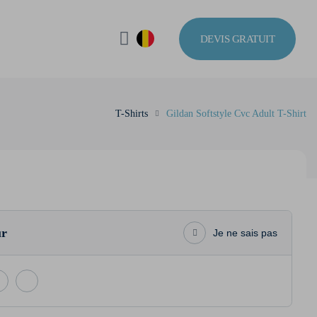
DEVIS GRATUIT
T-Shirts
Gildan Softstyle Cvc Adult T-Shirt
ur
Je ne sais pas