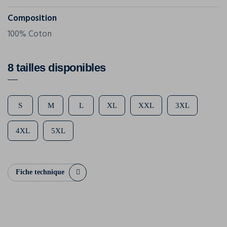
Composition
100% Coton
8 tailles disponibles
S
M
L
XL
XXL
3XL
4XL
5XL
Fiche technique