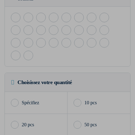
Choisissez votre quantité
10 pcs
20 pcs
50 pcs