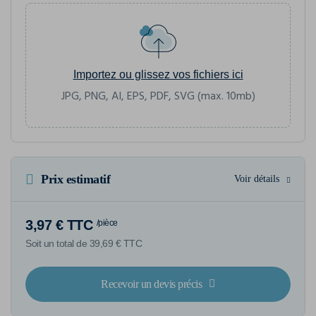
Importez ou glissez vos fichiers ici
JPG, PNG, AI, EPS, PDF, SVG (max. 10mb)
Prix estimatif
Voir détails
3,97 € TTC
/pièce
Soit un total de 39,69 € TTC
Recevoir un devis précis