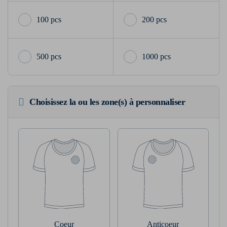
100 pcs
200 pcs
500 pcs
1000 pcs
Choisissez la ou les zone(s) à personnaliser
Coeur
Anticoeur