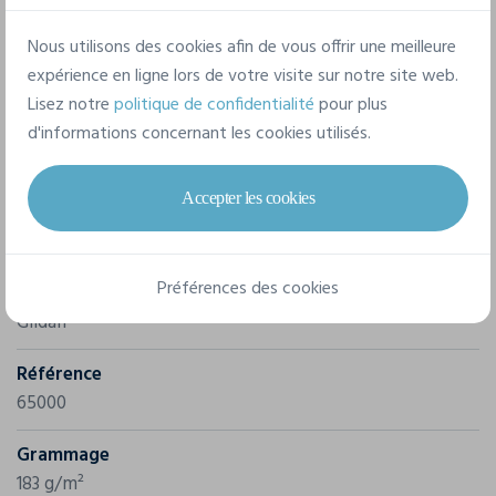
facile à ré-étiqueter. Touché doux confortable à porter.
Nous utilisons des cookies afin de vous offrir une meilleure
expérience en ligne lors de votre visite sur notre site web.
Lisez notre
politique de confidentialité
pour plus
d'informations concernant les cookies utilisés.
Accepter les cookies
Caractéristiques
Préférences des cookies
Marque
Gildan
Référence
65000
Grammage
183 g/m²