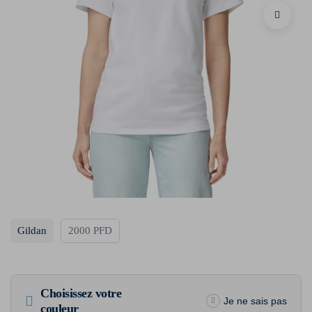
Gildan
2000 PFD
Choisissez votre
Je ne sais pas
couleur