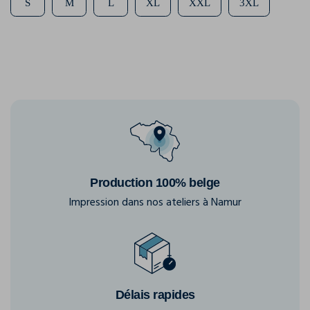
S
M
L
XL
XXL
3XL
Production 100% belge
Impression dans nos ateliers à Namur
Délais rapides