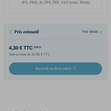
JPG, PNG, AI, EPS, PDF, SVG (max. 10mb)
Prix estimatif
Voir détails
4,30 € TTC
/pièce
Soit un total de 42,96 € TTC
Recevoir un devis précis