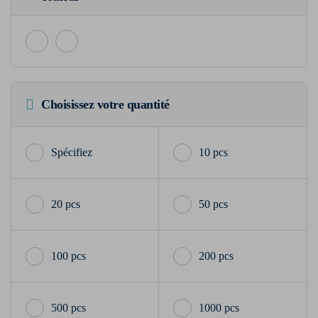
Choisissez votre quantité
10 pcs
20 pcs
50 pcs
100 pcs
200 pcs
500 pcs
1000 pcs