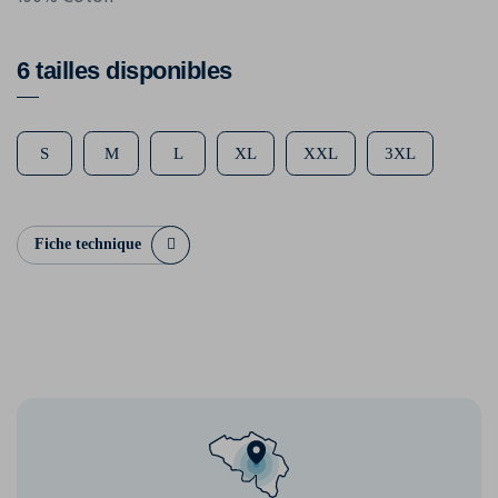
6 tailles disponibles
S
M
L
XL
XXL
3XL
Fiche technique