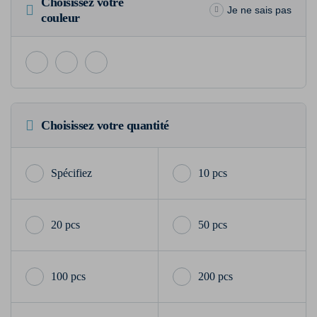
Choisissez votre
Je ne sais pas
couleur
Choisissez votre quantité
10 pcs
20 pcs
50 pcs
100 pcs
200 pcs