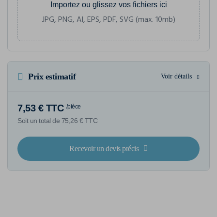
Importez ou glissez vos fichiers ici
JPG, PNG, AI, EPS, PDF, SVG (max. 10mb)
Prix estimatif
Voir détails
7,53 € TTC
/pièce
Soit un total de 75,26 € TTC
Recevoir un devis précis