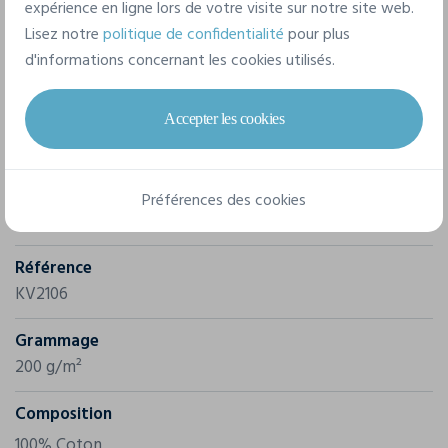
expérience en ligne lors de votre visite sur notre site web.
Lisez notre
politique de confidentialité
pour plus
d'informations concernant les cookies utilisés.
Accepter les cookies
Caractéristiques
Marque
Préférences des cookies
Kariban
Référence
KV2106
Grammage
200 g/m²
Composition
100% Coton