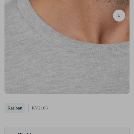
Kariban
KV2106