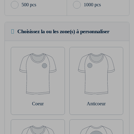
500 pcs
1000 pcs
Choisissez la ou les zone(s) à personnaliser
Coeur
Anticoeur