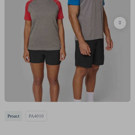
Proact
PA4010