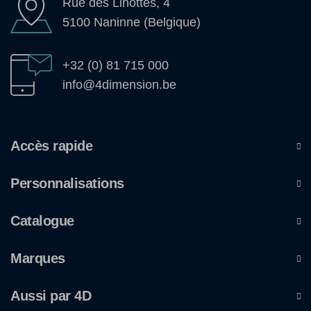
Rue des Linottes, 4
5100 Naninne (Belgique)
+32 (0) 81 715 000
info@4dimension.be
Accès rapide
Personnalisations
Catalogue
Marques
Aussi par 4D