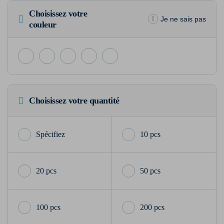
Choisissez votre
Je ne sais pas
couleur
Choisissez votre quantité
10 pcs
20 pcs
50 pcs
100 pcs
200 pcs