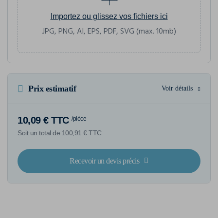
Importez ou glissez vos fichiers ici
JPG, PNG, AI, EPS, PDF, SVG (max. 10mb)
Prix estimatif
Voir détails
10,09 € TTC
/pièce
Soit un total de 100,91 € TTC
Recevoir un devis précis