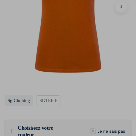
Sg Clothing
SGTEE F
Choisissez votre
Je ne sais pas
couleur