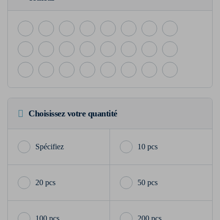
Choisissez votre quantité
10 pcs
20 pcs
50 pcs
100 pcs
200 pcs