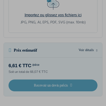
Importez ou glissez vos fichiers ici
JPG, PNG, AI, EPS, PDF, SVG (max. 10mb)
Prix estimatif
Voir détails
6,61 € TTC
/pièce
Soit un total de 66,07 € TTC
Recevoir un devis précis