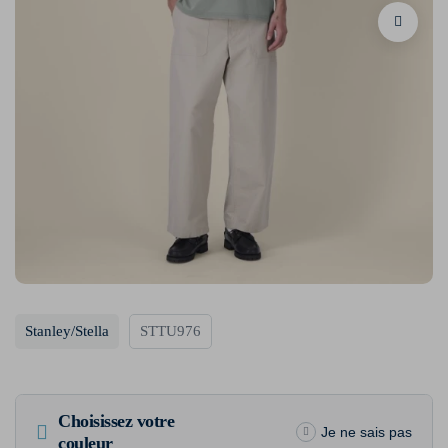
Stanley/Stella
STTU976
Choisissez votre
Je ne sais pas
couleur