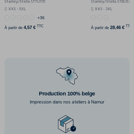
Stanley/Stella STTU170
Stanley/Stella STBU576
XXS - 5XL
XXS - 3XL
+36
TTC
TTC
4,57 €
28,46 €
À partir de
À partir de
Production 100% belge
Impression dans nos ateliers à Namur