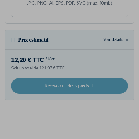
JPG, PNG, AI, EPS, PDF, SVG (max. 10mb)
Prix estimatif
Voir détails
12,20 € TTC
/pièce
Soit un total de 121,97 € TTC
Recevoir un devis précis