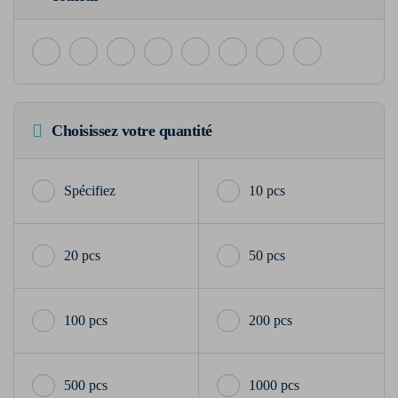
Choisissez votre quantité
10 pcs
20 pcs
50 pcs
100 pcs
200 pcs
500 pcs
1000 pcs