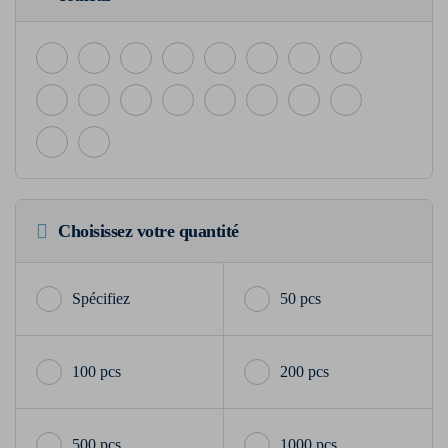
Choisissez votre quantité
50 pcs
100 pcs
200 pcs
500 pcs
1000 pcs