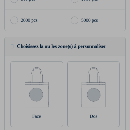
2000 pcs
5000 pcs
Choisissez la ou les zone(s) à personnaliser
Face
Dos