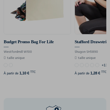
Budget Promo Bag For Life
Stafford Drawstrin
Westfordmill W100
Shugon SH5890
taille unique
taille unique
+13
TTC
TTC
1,10 €
1,28 €
À partir de
À partir de