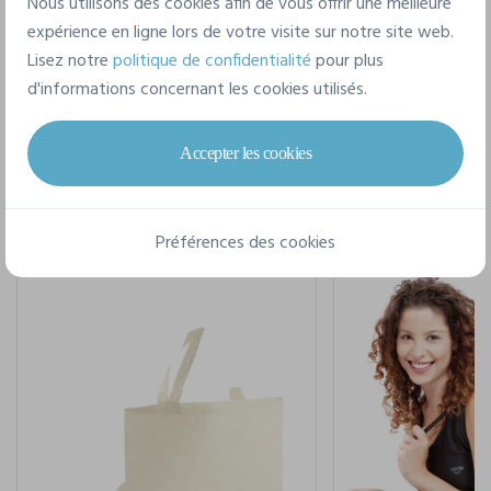
Nous utilisons des cookies afin de vous offrir une meilleure
expérience en ligne lors de votre visite sur notre site web.
Lisez notre
politique de confidentialité
pour plus
d'informations concernant les cookies utilisés.
Pour un style complet
Accepter les cookies
Préférences des cookies