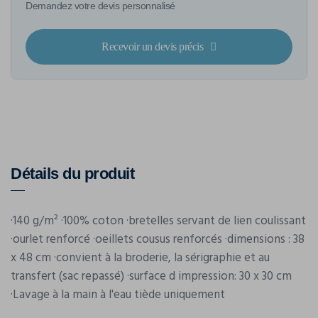
Demandez votre devis personnalisé
Recevoir un devis précis
Détails du produit
·140 g/m² ·100% coton ·bretelles servant de lien coulissant
·ourlet renforcé ·oeillets cousus renforcés ·dimensions : 38
x 48 cm ·convient à la broderie, la sérigraphie et au
transfert (sac repassé) ·surface d impression: 30 x 30 cm
·Lavage à la main à l'eau tiède uniquement