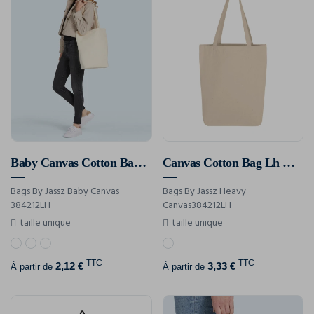
Baby Canvas Cotton Bag Lh With Gusset
Canvas Cotton Bag Lh With Gusset
Bags By Jassz Baby Canvas
Bags By Jassz Heavy
384212LH
Canvas384212LH
taille unique
taille unique
TTC
TTC
2,12 €
3,33 €
À partir de
À partir de