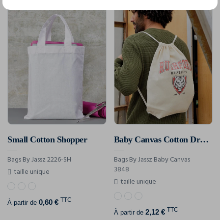
Small Cotton Shopper
Baby Canvas Cotton Drawstring Backpack
Bags By Jassz 2226-SH
Bags By Jassz Baby Canvas
3848
taille unique
taille unique
TTC
0,60 €
À partir de
TTC
2,12 €
À partir de