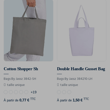
Cotton Shopper Sh
Double Handle Gusset Bag
Bags By Jassz 3842-SH
Bags By Jassz 384210-LH
taille unique
taille unique
+19
TTC
TTC
0,77 €
1,50 €
À partir de
À partir de