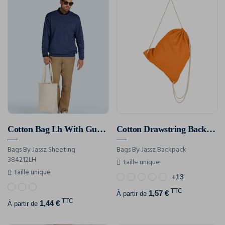
Cotton Bag Lh With Gusset
Cotton Drawstring Backpack
Bags By Jassz Sheeting
Bags By Jassz Backpack
384212LH
taille unique
taille unique
+13
TTC
1,57 €
À partir de
TTC
1,44 €
À partir de