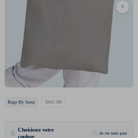
Bags By Jassz
3842-SH
Choisissez votre
Je ne sais pas
couleur