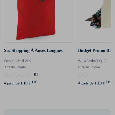
Sac Shopping À Anses Longues
Budget Promo Bag 
Westfordmill W101
Westfordmill W100
taille unique
taille unique
+51
TTC
TTC
1,10 €
1,10 €
À partir de
À partir de