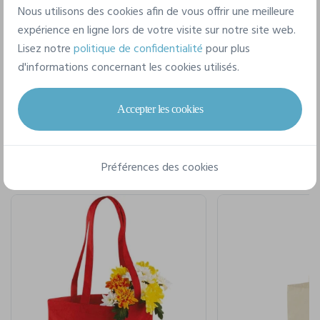
taille unique
Nous utilisons des cookies afin de vous offrir une meilleure
expérience en ligne lors de votre visite sur notre site web.
Lisez notre
politique de confidentialité
pour plus
d'informations concernant les cookies utilisés.
Pour un style complet
Accepter les cookies
Préférences des cookies