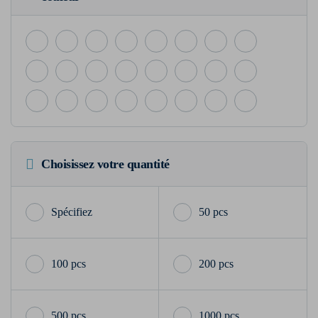
Choisissez votre quantité
50 pcs
100 pcs
200 pcs
500 pcs
1000 pcs