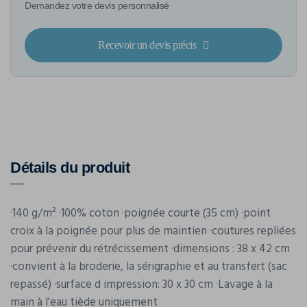
Demandez votre devis personnalisé
Recevoir un devis précis
Détails du produit
·140 g/m² ·100% coton ·poignée courte (35 cm) ·point
croix à la poignée pour plus de maintien ·coutures repliées
pour prévenir du rétrécissement ·dimensions : 38 x 42 cm
·convient à la broderie, la sérigraphie et au transfert (sac
repassé) ·surface d impression: 30 x 30 cm ·Lavage à la
main à l'eau tiède uniquement