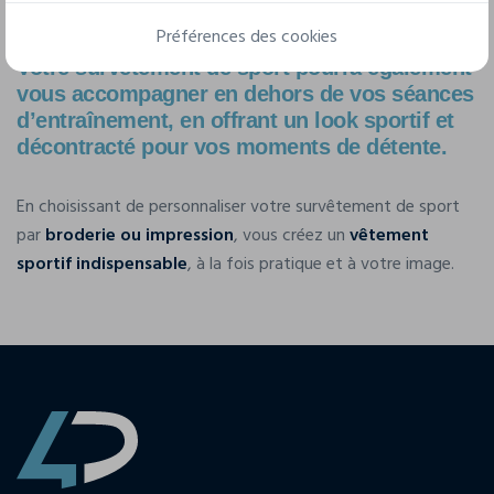
liberté
de mouvement sans limiter votre
performance
.
Préférences des cookies
Votre survêtement de sport pourra également
vous accompagner en dehors de vos séances
d’entraînement, en offrant un look sportif et
décontracté pour vos moments de
détente
.
En choisissant de personnaliser votre survêtement de sport
par
broderie ou impression
, vous créez un
vêtement
sportif indispensable
, à la fois pratique et à votre image.