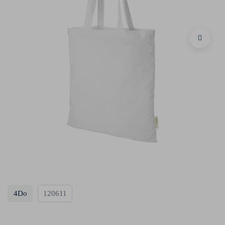
4Do
120611