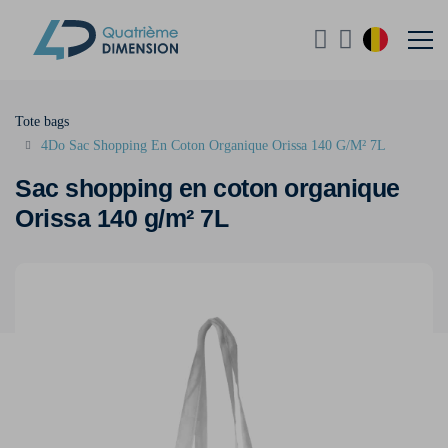
Tote bags
4Do Sac Shopping En Coton Organique Orissa 140 G/M² 7L
Sac shopping en coton organique
Orissa 140 g/m² 7L