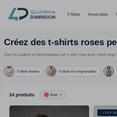
T-Shirts
Sweat-shirts
Créez des t-shirts roses pe
Osez la couleur et personnalisez un t-shirt rose avec votre logo 
T-shirts femme
T-shirts éco-responsables
24 produits
Rose
COUP D