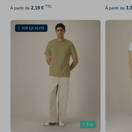
TTC
2,19 €
3,
À partir de
À partir de
TOP QUALITÉ
Eco