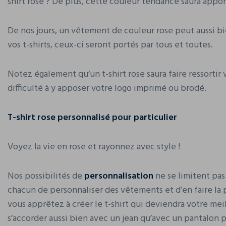
shirt rose ? De plus, cette couleur tendance saura app
De nos jours, un vêtement de couleur rose peut aussi b
vos t-shirts, ceux-ci seront portés par tous et toutes.
Notez également qu’un t-shirt rose saura faire ressortir
difficulté à y apposer votre logo imprimé ou brodé.
T-shirt rose personnalisé pour particulier
Voyez la vie en rose et rayonnez avec style !
Nos possibilités de
personnalisation
ne se limitent pas 
chacun de personnaliser des vêtements et d’en faire la p
vous apprêtez à créer le t-shirt qui deviendra votre me
s’accorder aussi bien avec un jean qu’avec un pantalon pl