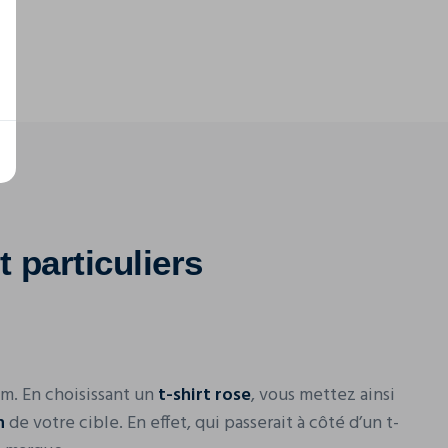
 particuliers
om. En choisissant un
t-shirt rose
, vous mettez ainsi
n
de votre cible. En effet, qui passerait à côté d’un t-