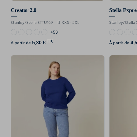
Creator 2.0
Stella Expre
Stanley/Stella STTU169
XXS - 5XL
Stanley/Stell
+53
TTC
5,30 €
4,
À partir de
À partir de