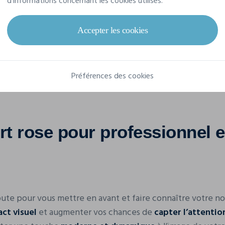
d'informations concernant les cookies utilisés.
Accepter les cookies
Préférences des cookies
rt rose pour professionnel et
doute pour vous mettre en avant et faire connaître votre n
ct visuel
et augmenter vos chances de
capter l’attentio