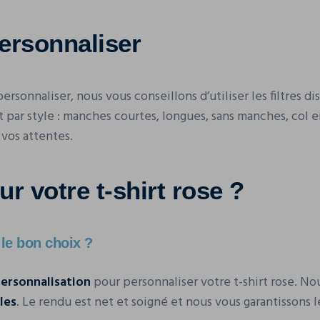
personnaliser
 personnaliser, nous vous conseillons d’utiliser les filtres
 par style : manches courtes, longues, sans manches, col en
vos attentes.
r votre t-shirt rose ?
 le bon choix ?
ersonnalisation
pour personnaliser votre t-shirt rose. No
les
. Le rendu est net et soigné et nous vous garantissons le