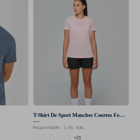
T-Shirt De Sport Manches Courtes Femme
Proact PA439
XS - XXL
+21