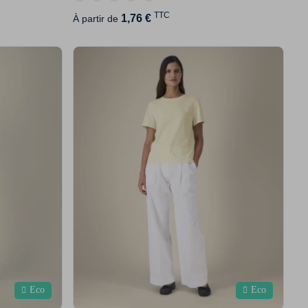
TTC
1,76 €
À partir de
Eco
Eco