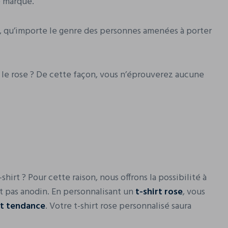
e marque.
, qu’importe le genre des personnes amenées à porter
ec le rose ? De cette façon, vous n’éprouverez aucune
hirt ? Pour cette raison, nous offrons la possibilité à
st pas anodin. En personnalisant un
t-shirt rose
, vous
t tendance
. Votre t-shirt rose personnalisé saura