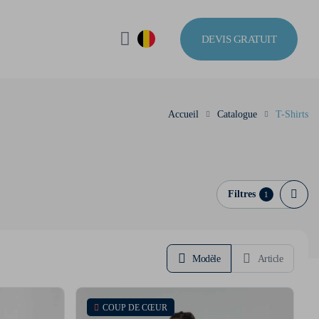
DEVIS GRATUIT
Accueil
Catalogue
T-Shirts
Filtres
1
Modèle
Article
COUP DE CŒUR