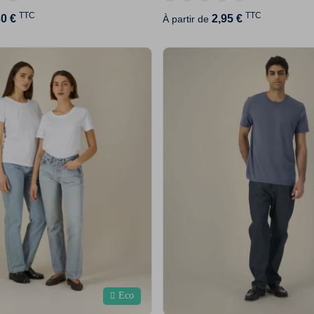
TTC
TTC
30 €
2,95 €
À partir de
Eco