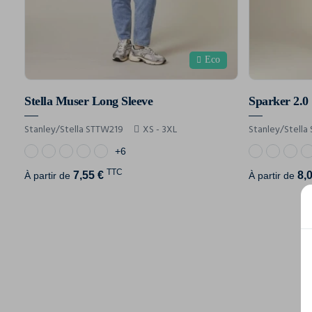
Eco
Stella Muser Long Sleeve
Sparker 2.0
Stanley/Stella STTW219
XS - 3XL
Stanley/Stella
+6
TTC
7,55 €
8,
À partir de
À partir de