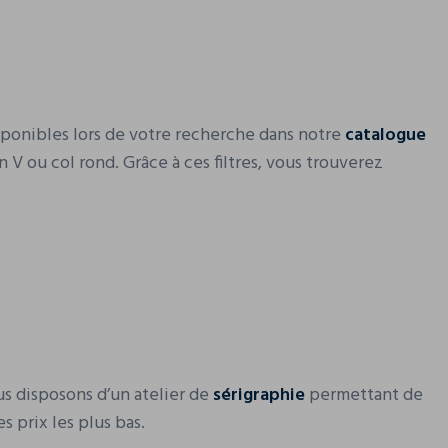
 disponibles lors de votre recherche dans notre
catalogue
 V ou col rond. Grâce à ces filtres, vous trouverez
us disposons d’un atelier de
sérigraphie
permettant de
s prix les plus bas.