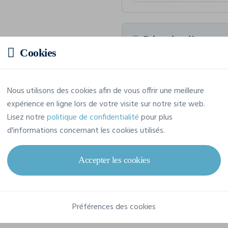
Prix estimatif
Cookies
Prix sur demande
Demandez votre devis personna
Nous utilisons des cookies afin de vous offrir une meilleure
expérience en ligne lors de votre visite sur notre site web.
Lisez notre
politique de confidentialité
pour plus
d'informations concernant les cookies utilisés.
Caractéristiques
Accepter les cookies
Marque
Elevate
Préférences des cookies
Référence
38019