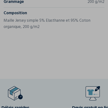
Grammage
200 g/m2
Composition
Maille Jersey simple 5% Elasthanne et 95% Coton
organique, 200 g/m2
Délais rapides
Devis gratuit en li