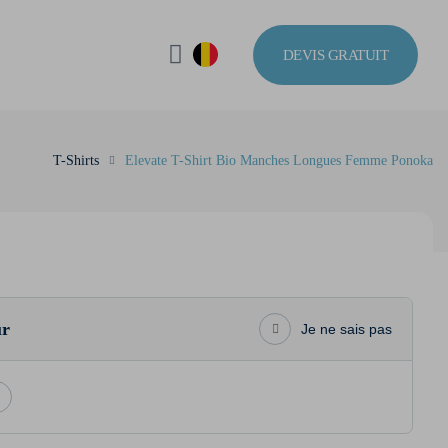
DEVIS GRATUIT
T-Shirts
Elevate T-Shirt Bio Manches Longues Femme Ponoka
ur
Je ne sais pas