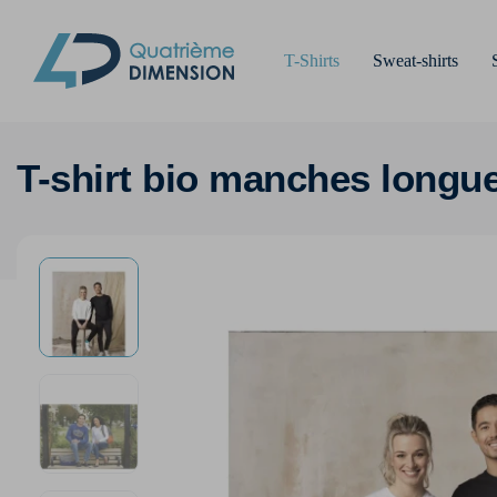
T-Shirts
Sweat-shirts
T-shirt bio manches long