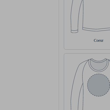
Coeur