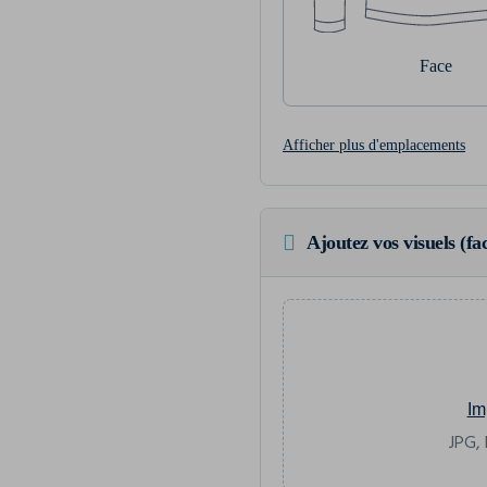
Face
Afficher plus d'emplacements
Ajoutez vos visuels (fac
Im
JPG, 