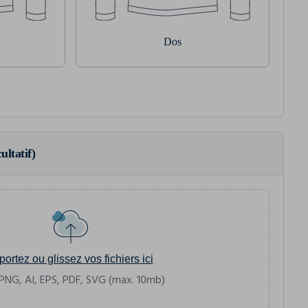
Dos
ultatif)
portez ou glissez vos fichiers ici
PNG, AI, EPS, PDF, SVG (max. 10mb)