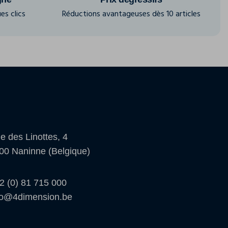
es clics
Réductions avantageuses dès 10 articles
e des Linottes, 4
00 Naninne (Belgique)
2 (0) 81 715 000
fo@4dimension.be