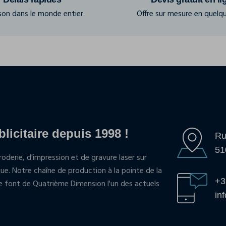
ison dans le monde entier
Offre sur mesure en quelqu
blicitaire depuis 1998 !
Ru
51
oderie, d'impression et de gravure laser sur
que. Notre chaîne de production à la pointe de la
+3
pe font de Quatrième Dimension l'un des actuels
in